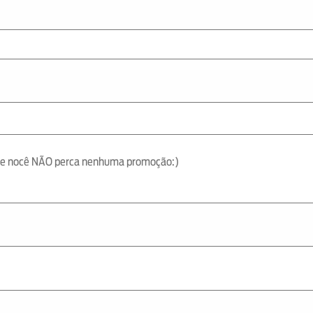
 que nocê NÃO perca nenhuma promoção:)