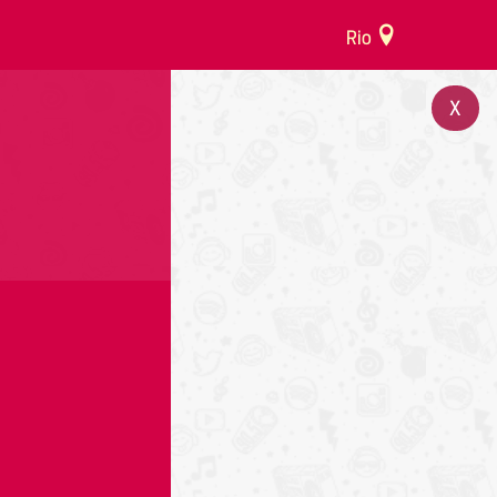
Rio
X