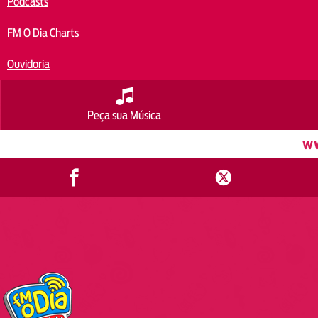
Podcasts
FM O Dia Charts
Ouvidoria
Peça sua Música
w