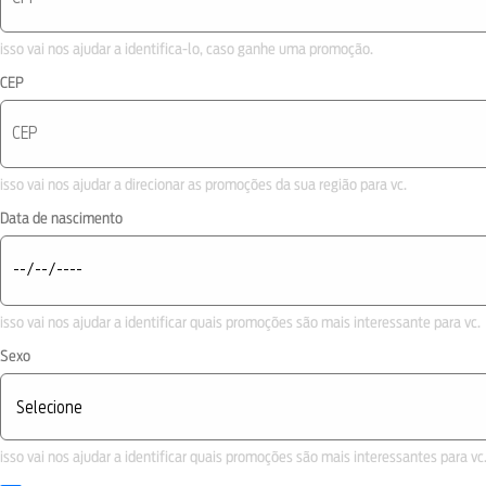
isso vai nos ajudar a identifica-lo, caso ganhe uma promoção.
CEP
isso vai nos ajudar a direcionar as promoções da sua região para vc.
Data de nascimento
isso vai nos ajudar a identificar quais promoções são mais interessante para vc.
Sexo
isso vai nos ajudar a identificar quais promoções são mais interessantes para vc