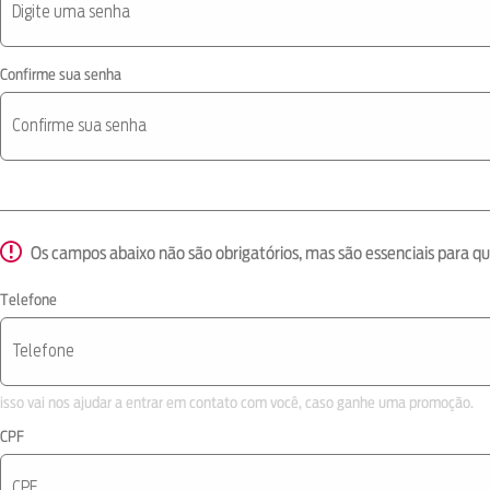
Confirme sua senha
Os campos abaixo não são obrigatórios, mas são essenciais para
Telefone
isso vai nos ajudar a entrar em contato com você, caso ganhe uma promoção.
CPF