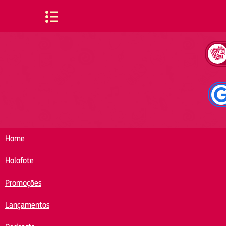
Skip
to
content
Home
Holofote
Promoções
Lançamentos