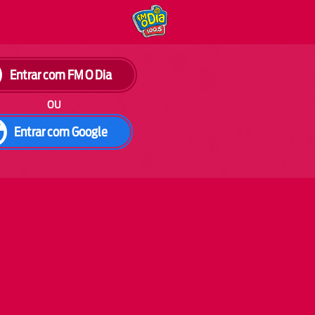
Entrar com FM O Dia
ou
Entrar com Google